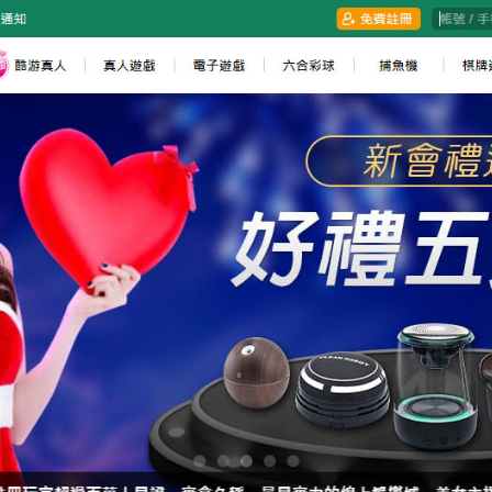
流暢的線上世足免費觀看，包括亞洲及歐洲盃、日本盃、線上足球、手機世界盃
遊戲大廳絕對能讓你享受愉