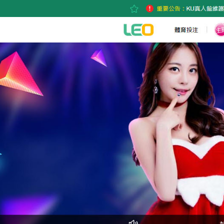
九州娛樂城改名中文直播網
九州娛樂城改名中文直播網為您提供2026年最新、最全、最
廣大網友們的喜愛。
朱古力av全新線上
悅緊張刺激的快感