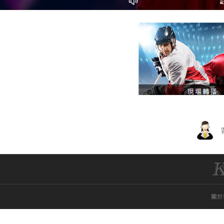
九州娛樂城改名中
桌檯上贏得盆滿缽
作
admin
av
是一個不錯的趣
者
發
2026 年 5 月 8 日
隨地的來幾把，官
佈
分
未分類
可以享受萬人同時
日
類
體驗別樣風格的玩
期:
文
上一篇文章
章
h片讓您一邊觀戰一邊獲利，
上
一
導
篇
覽
文