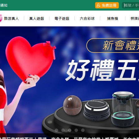
流暢的線上世足免費觀看，包括亞洲及歐洲盃、日本盃、線上足球、手機世界盃