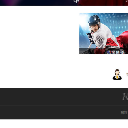
決戰綠茵之巔，專業
其境的觀賽震撼
發
2026 年 8 月 7 日
四年等待只為今朝
佈
分
世界盃直播
賽享受，我們的
世
日
類
說、即時比分、多
期:
級球場VIP室，
掌握每一個致勝進球
直播平台熱血開播