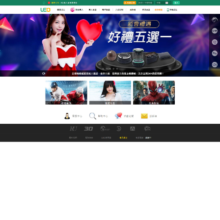
九州娛樂城改名中文直播網
月份:
2026 年 7 月
賽事全掌握零死角，頂級世界
盃轉播平台陪你度過每一個激
情之夜
當哨音響起，全世界的目光都聚焦在世足賽場上！想
要第一時間掌握最即時的戰況、球星動態與精彩好球