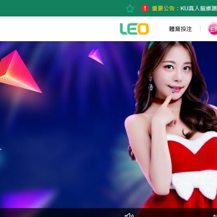
九州娛樂城改名中文直播網
九州娛樂城改名中文直播網為您提供2026年最新、最全、最
廣大網友們的喜愛。
無碼中文實時在線對
九州娛樂城改名中