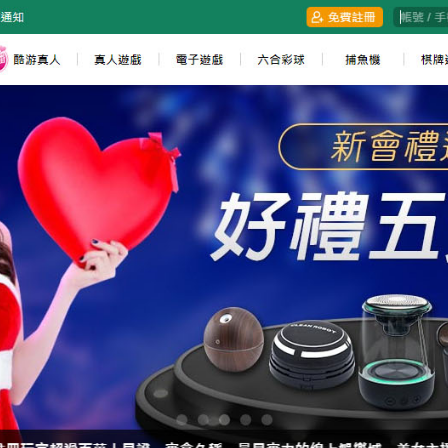
流暢的線上世足免費觀看，包括亞洲及歐洲盃、日本盃、線上足球、手機世界盃
的體驗到更多趣味的線上玩