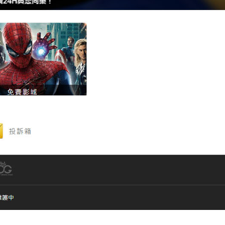
頁面
百家樂提高勝率
百家樂真人發牌
百家樂莊家優勢
百家樂莊閒勝率
近期文章
追逐每一顆榮耀之球，最懂球迷心的世界盃轉播
平台限時推薦
決戰綠茵之巔，專業世界盃直播平台給你身歷其
境的觀賽震撼
賽事全掌握零死角，頂級世界盃轉播平台陪你度
過每一個激情之夜
掌握每一個致勝進球，最受球迷推崇的世界盃直
播平台熱血開播
終極爭霸戰一觸即發！鎖定最強世界盃直播見證