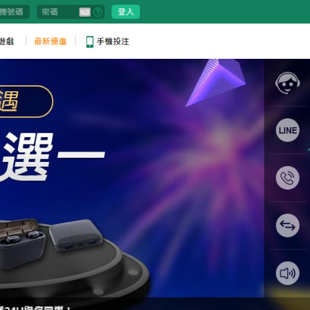
投注等資訊，帶給你不一樣的線上觀看體驗，推薦內容全面，深受
搜
搜
尋
尋
關
鍵
字: