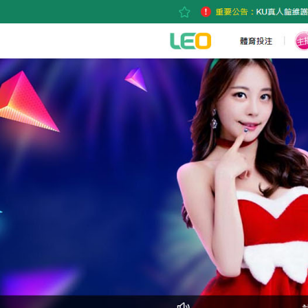
九州娛樂城改名中文直播網
九州娛樂城改名中文直播網為您提供2026年最新、最全、最
廣大網友們的喜愛。
av朱玩法多樣化，
力