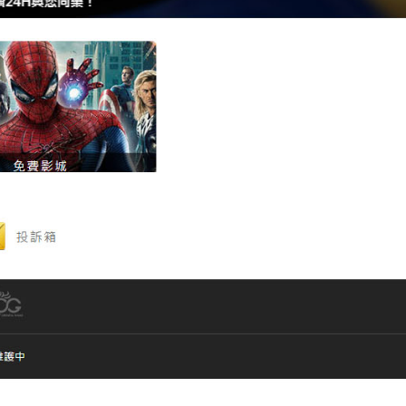
頁面
百家樂提高勝率
百家樂真人發牌
百家樂莊家優勢
百家樂莊閒勝率
近期文章
追逐每一顆榮耀之球，最懂球迷心的世界盃轉播
平台限時推薦
決戰綠茵之巔，專業世界盃直播平台給你身歷其
境的觀賽震撼
賽事全掌握零死角，頂級世界盃轉播平台陪你度
過每一個激情之夜
掌握每一個致勝進球，最受球迷推崇的世界盃直
播平台熱血開播
終極爭霸戰一觸即發！鎖定最強世界盃直播見證