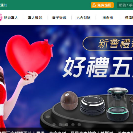
流暢的線上世足免費觀看，包括亞洲及歐洲盃、日本盃、線上足球、手機世界盃
讓玩家享受最有趣的挑戰魅