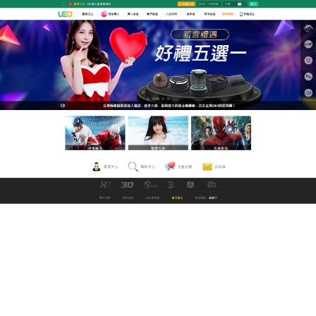
九州娛樂城改名中文直播網
av朱遊戲憑藉著其獨特的模
式，帶給您不一樣的快樂
LEO線上中文電影網多種不同玩法的休閒遊戲，畫風
簡潔、玩法趣味十足，隨時隨地拿起手機就能輕鬆上
手，
av朱
是一款知名的娛樂類手機遊戲，推薦玩法十
分簡單，讓你不管是躺著玩、側著玩、趴著玩還是站
著玩都能玩的心花怒放、意亂情迷，av朱實时體驗遊
戲帶給你全新的樂趣，讓枯燥的生活變得多姿多彩。
作
發
分
admin
2025 年 3 月 15 日
世界盃戰績