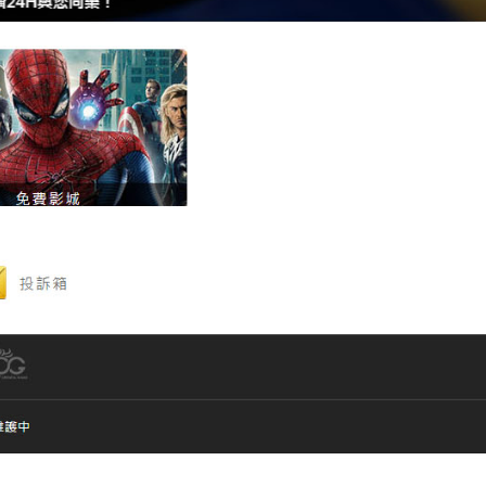
頁面
裝
百家樂提高勝率
百家樂真人發牌
百家樂莊家優勢
百家樂莊閒勝率
近期文章
追逐每一顆榮耀之球，最懂球迷心的世界盃轉播
平台限時推薦
決戰綠茵之巔，專業世界盃直播平台給你身歷其
境的觀賽震撼
賽事全掌握零死角，頂級世界盃轉播平台陪你度
過每一個激情之夜
掌握每一個致勝進球，最受球迷推崇的世界盃直
播平台熱血開播
終極爭霸戰一觸即發！鎖定最強世界盃直播見證