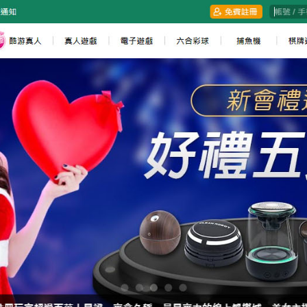
流暢的線上世足免費觀看，包括亞洲及歐洲盃、日本盃、線上足球、手機世界盃
遊戲體驗感，能讓用戶能够