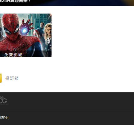
，
頁面
百家樂提高勝率
百家樂真人發牌
百家樂莊家優勢
百家樂莊閒勝率
近期文章
賽事全掌握零死角，頂級世界盃轉播平台陪你度
過每一個激情之夜
掌握每一個致勝進球，最受球迷推崇的世界盃直
播平台熱血開播
終極爭霸戰一觸即發！鎖定最強世界盃直播見證
王者登基
告別LAG與廣告！這家世界盃轉播平台讓你爽看
全場
拒絕被暴雷！零延遲世界盃轉播讓你同步感受進