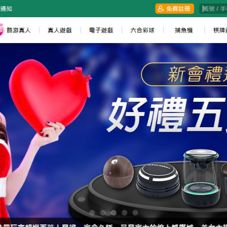
流暢的線上世足免費觀看，包括亞洲及歐洲盃、日本盃、線上足球、手機世界盃
帶給你不一樣的刺激
影網擁有歐洲馬爾他和菲律賓政府競猜委員會頒發的合法執照，並