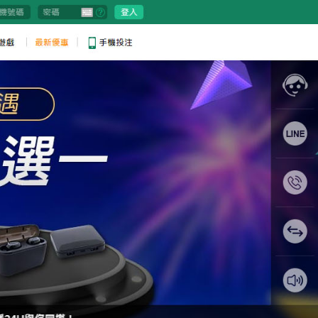
投注等資訊，帶給你不一樣的線上觀看體驗，推薦內容全面，深受
搜
搜
尋
尋
關
鍵
字: