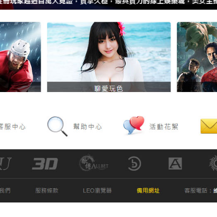
覺疲勞了，
18.av
精緻的風格主題畫面為玩家帶來極佳視覺體驗
性化，玩家在這裡可以享受萬人同時線上的盛大場面，不同難度
av能夠給你前所未有的體驗。
其境的沉浸式體驗
享受的好去處