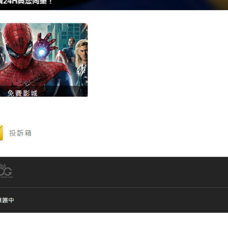
頁面
略
百家樂提高勝率
百家樂真人發牌
百家樂莊家優勢
桌
百家樂莊閒勝率
近期文章
賽事全掌握零死角，頂級世界盃轉播平台陪你度
過每一個激情之夜
掌握每一個致勝進球，最受球迷推崇的世界盃直
播平台熱血開播
終極爭霸戰一觸即發！鎖定最強世界盃直播見證
王者登基
告別LAG與廣告！這家世界盃轉播平台讓你爽看
全場
拒絕被暴雷！零延遲世界盃轉播讓你同步感受進