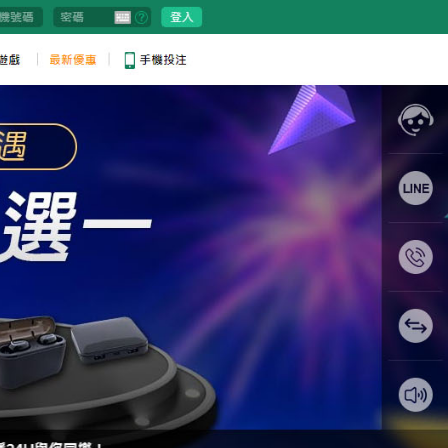
投注等資訊，帶給你不一樣的線上觀看體驗，推薦內容全面，深受
玩
搜
搜
尋
尋
關
鍵
字: