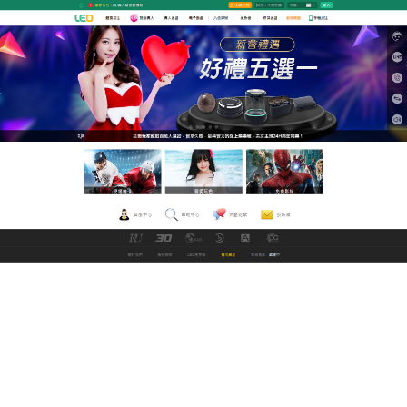
九州娛樂城改名中文直播網
朱古力遊戲玩法個性化，充實
你的閒暇時光
LEO線上中文電影網以服務至上的精神，全年無休，
24小時處理解決玩家對於網站、遊戲的種種疑難雜
症，讓每位玩家有賓至如歸，
朱古力
遊戲玩法多元化
提供最新最好玩的官網遊戲以及遊戲資訊，並專注於
青少年市場推廣會員社群、新的遊戲體驗以及VIP客戶
服務，朱古力採用了真人對局模式，讓你可以擁有超
佳的遊戲暢玩體驗，已經成為了博弈玩家們最愛去的