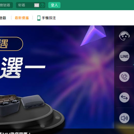
投注等資訊，帶給你不一樣的線上觀看體驗，推薦內容全面，深受
搜
搜
尋
尋
關
鍵
字: