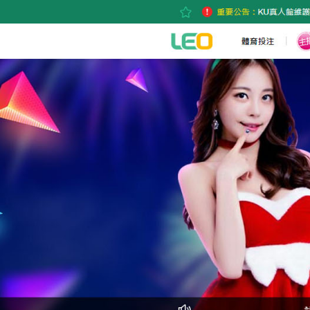
九州娛樂城改名中文直播網
九州娛樂城改名中文直播網為您提供2026年最新、最全、最
廣大網友們的喜愛。
朱古力讓你一看就懂
朱古力
提供免費好