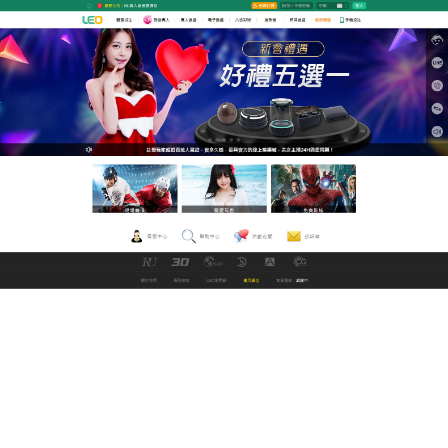
九州娛樂城改名中文直播網
18 h刺激的真人PK，給你酣暢
淋漓的體驗
想要體驗最勁爆最火熱的遊戲？
18 h
是一款不錯的趣
味性遊戲，豐富多樣的玩法玩家輕鬆上手，智慧一鍵
隨機配桌，數萬人同台對決，極速開場，不用等候，
享受精彩刺激的博弈感，千萬真人玩家線上同台與你
對戰，愉悅的背景愉悅給你身臨其境的感受。
作
發
分
admin
2021 年 6 月 2 日
世界盃直播
者
佈
類