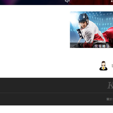
影
線上
採用奇幻
作
admin
麗炫目的技能，滿
者
發
2021 年 5 月 22 日
佈
分
世界盃賠率怎麼看
日
類
期:
文
上一篇文章
章
無碼中文讓你感受一個全新的
上
一
導
篇
覽
文
下一篇文章
章:
18 av多種創意的玩法，讓
下
一