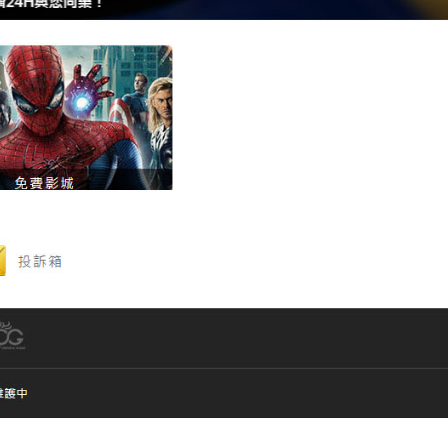
華
頁面
百家樂提高勝率
百家樂真人發牌
百家樂莊家優勢
百家樂莊閒勝率
近期文章
賽事全掌握零死角，頂級世界盃轉播平台陪你度
過每一個激情之夜
掌握每一個致勝進球，最受球迷推崇的世界盃直
播平台熱血開播
終極爭霸戰一觸即發！鎖定最強世界盃直播見證
王者登基
告別LAG與廣告！這家世界盃轉播平台讓你爽看
全場
拒絕被暴雷！零延遲世界盃轉播讓你同步感受進