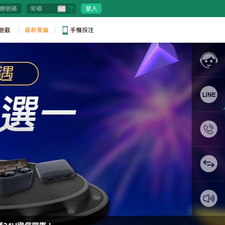
投注等資訊，帶給你不一樣的線上觀看體驗，推薦內容全面，深受
搜
搜
尋
尋
關
鍵
字: